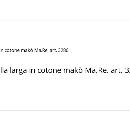
la larga in cotone makò Ma.Re. art. 