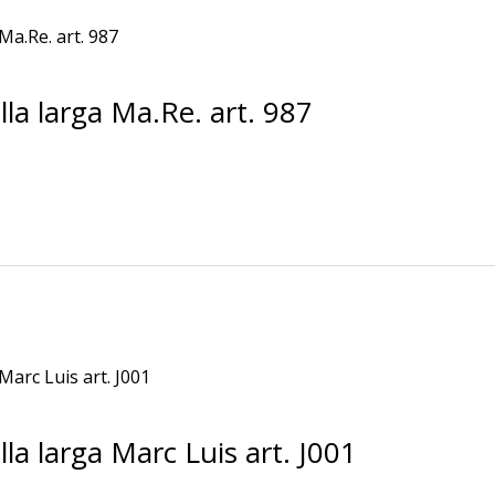
a larga Ma.Re. art. 987
a larga Marc Luis art. J001