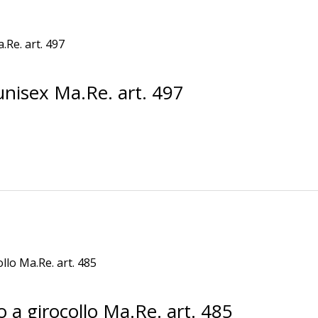
unisex Ma.Re. art. 497
a girocollo Ma.Re. art. 485