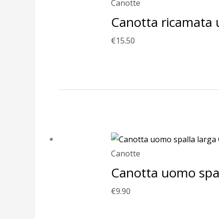
Canotte
Canotta ricamata u
€
15.50
Canotte
Canotta uomo spal
€
9.90