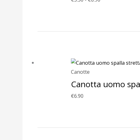
Canotte
Canotta uomo spall
€
6.90