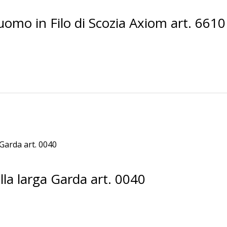
omo in Filo di Scozia Axiom art. 6610
la larga Garda art. 0040