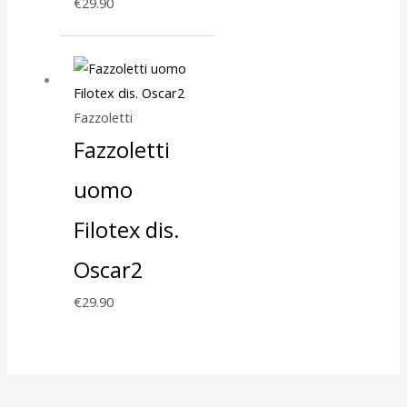
€
29.90
Fazzoletti
Fazzoletti
uomo
Filotex dis.
Oscar2
€
29.90