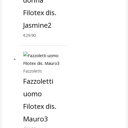
Filotex dis.
Jasmine2
€
29.90
Fazzoletti
Fazzoletti
uomo
Filotex dis.
Mauro3