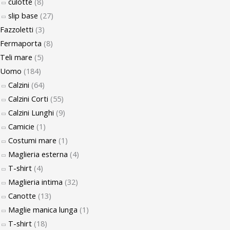
culotte
(8)
slip base
(27)
Fazzoletti
(3)
Fermaporta
(8)
Teli mare
(5)
Uomo
(184)
Calzini
(64)
Calzini Corti
(55)
Calzini Lunghi
(9)
Camicie
(1)
Costumi mare
(1)
Maglieria esterna
(4)
T-shirt
(4)
Maglieria intima
(32)
Canotte
(13)
Maglie manica lunga
(1)
T-shirt
(18)