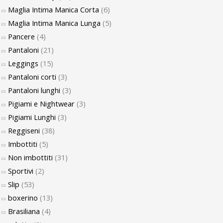
Maglia Intima Manica Corta
(6)
Maglia Intima Manica Lunga
(5)
Pancere
(4)
Pantaloni
(21)
Leggings
(15)
Pantaloni corti
(3)
Pantaloni lunghi
(3)
Pigiami e Nightwear
(3)
Pigiami Lunghi
(3)
Reggiseni
(38)
Imbottiti
(5)
Non imbottiti
(31)
Sportivi
(2)
Slip
(53)
boxerino
(13)
Brasiliana
(4)