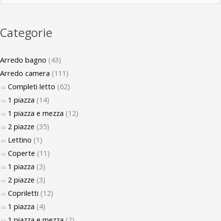
Categorie
Arredo bagno
(43)
Arredo camera
(111)
Completi letto
(62)
1 piazza
(14)
1 piazza e mezza
(12)
2 piazze
(35)
Lettino
(1)
Coperte
(11)
1 piazza
(3)
2 piazze
(3)
Copriletti
(12)
1 piazza
(4)
1 piazza e mezza
(2)