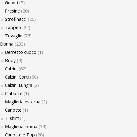
Guanti
(5)
Presine
(20)
Strofinacci
(26)
Tappeti
(22)
Tovaglie
(76)
Donna
(233)
Berretto cuoco
(1)
Body
(9)
Calzini
(62)
Calzini Corti
(60)
Calzini Lunghi
(2)
Ciabatte
(1)
Maglieria esterna
(2)
Canotte
(1)
T-shirt
(1)
Maglieria intima
(39)
Canotte e Top
(28)