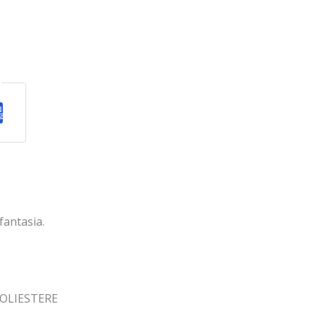
fantasia.
POLIESTERE