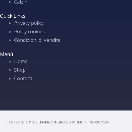
Calzini
Quick Links
Privacy policy
Policy cookies
Condizioni di Vendita
Menù
Home
Shop
Contatti
COPYRIGHT © 2026 MARIGO INGROSSO INTIMO P.I. 05308210284