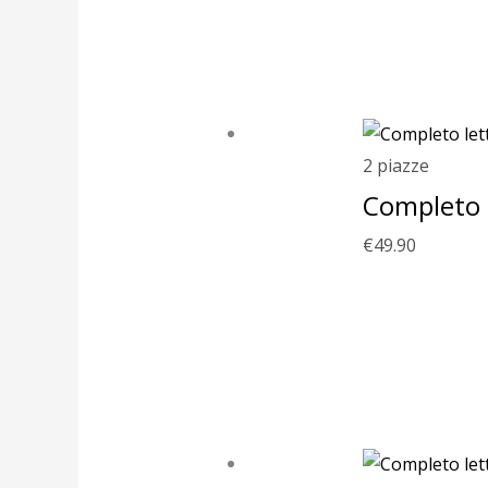
2 piazze
Completo 
€
49.90