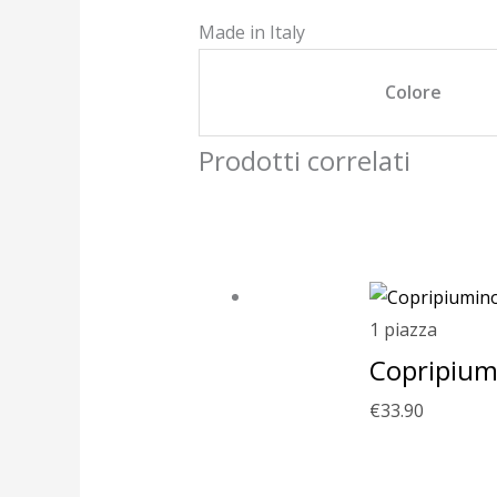
Made in Italy
Colore
Prodotti correlati
1 piazza
Copripiumi
€
33.90