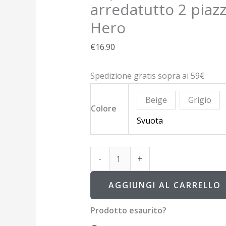
arredatutto 2 piaz
Hero
€
16.90
Spedizione gratis sopra ai 59€
Beige
Grigio
Colore
Svuota
-
+
AGGIUNGI AL CARRELLO
Prodotto esaurito?