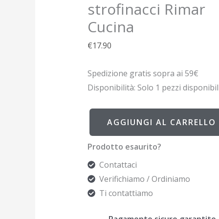
strofinacci Rimar
Cucina
€
17.90
Spedizione gratis sopra ai 59€
Disponibilità:
Solo 1 pezzi disponibil
AGGIUNGI AL CARRELLO
Prodotto esaurito?
Contattaci
Verifichiamo / Ordiniamo
Ti contattiamo
Pagamento sicuro garantito